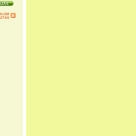
ALOM
ZTÁS