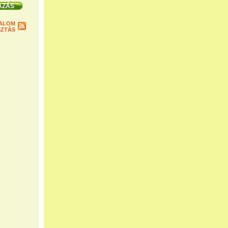
ALOM
ZTÁS