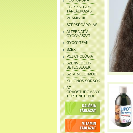
FOGYÓKÚRA
EGÉSZSÉGES
TÁPLÁLKOZÁS
VITAMINOK
SZÉPSÉGÁPOLÁS
ALTERNATÍV
GYÓGYÁSZAT
GYÓGYTEÁK
SZEX
PSZICHOLÓGIA
SZENVEDÉLY-
BETEGSÉGEK
SZTÁR-ÉLETMÓDI
---------------------
KÜLÖNÖS SORSOK
AZ
ORVOSTUDOMÁNY
TÖRTÉNETÉBŐL