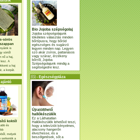
atunk
Bio Jojoba szépségolaj
Jojoba szépségolajunk
tökéletes választás minden
s-sörös
bőrtípusra, hogy bőröd
szappan
egészséges és sugárzó
legyen minden nap. Legyen
nyáink is
szó akár zsíros, pattanásos
gy sörtől
vagy száraz, érzékeny
 nő a haj,
bőrről, Jojoba
 lesz. A
Szépségolajunk mindig a
kkenti a haj
segítségedre lesz.
t, a korpát.
- Egészségpláza
ajánlatunk -
ajánló
Újratölthető
hallókészülék
Ez a Láthatatlan
ító koktél
Hallókészülék lehetővé teszi,
hogy a televíziót kényelmes,
osabb és
alacsony hangerőn
ebb
élvezhesse, és a
kből, melyek
beszélgetések, sőt a
 serkentik a