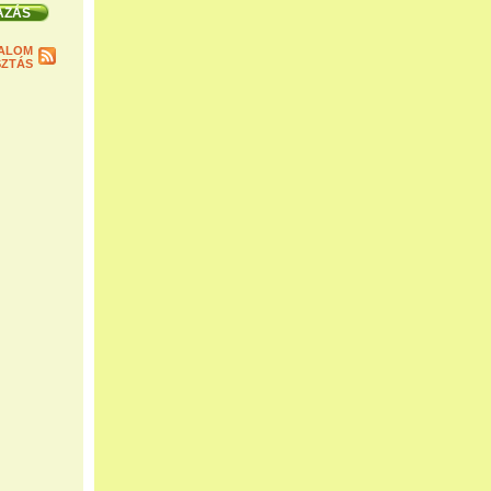
ALOM
ZTÁS