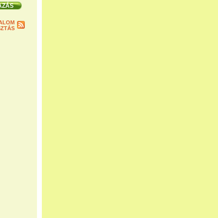
ALOM
ZTÁS