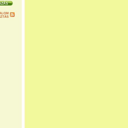
ALOM
ZTÁS