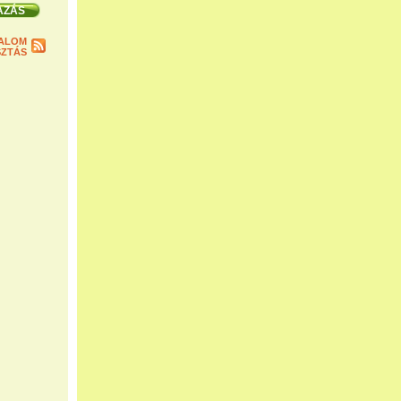
ALOM
ZTÁS