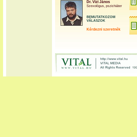
Dr. Vizi János
Szexológus, pszichiáter
BEMUTATKOZOM
VÁLASZOK
Kérdezni szeretnék