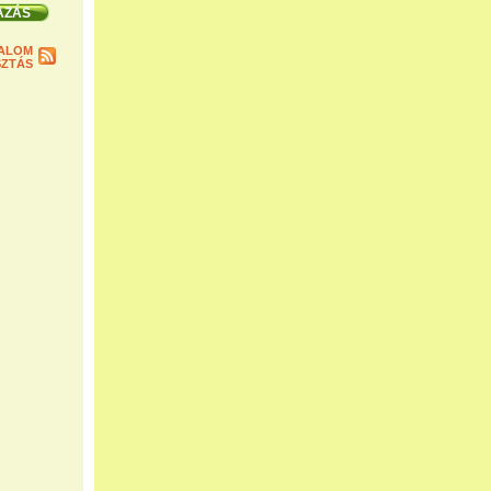
ALOM
ZTÁS