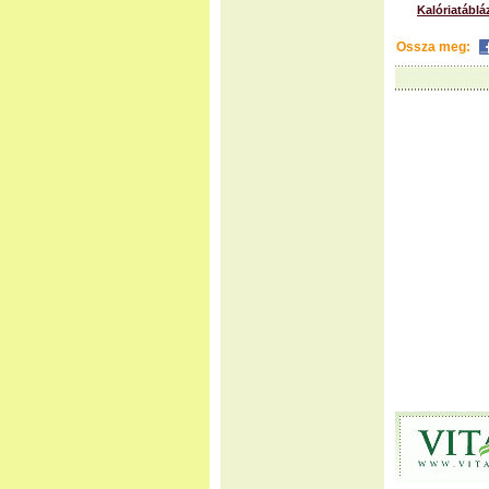
Kalóriatáblá
Ossza meg: