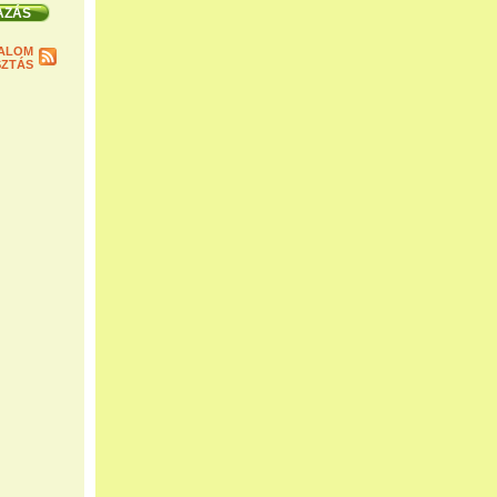
ALOM
ZTÁS