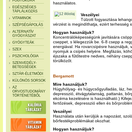
FOGYÓKÚRA
használatos.
EGÉSZSÉGES
TÁPLÁLKOZÁS
Veszélyei
VITAMINOK
Túlzott fogyasztása lehango
vérzést is megindíthatja, ezért terhesség i
SZÉPSÉGÁPOLÁS
ALTERNATÍV
Hogyan használjuk?
GYÓGYÁSZAT
Koncentrálóképességünk javítására csöp
cseppet, s lélegezzük be. 6-8 csepp a reggel
GYÓGYTEÁK
energiával. Ha rovarcsípésre használjuk,
SZEX
nyomjuk a csípés helyére. Megfázás, köh
éjszaka a fűtőtestre nedves, néhány csepp
PSZICHOLÓGIA
törülközőt.
SZENVEDÉLY-
BETEGSÉGEK
SZTÁR-ÉLETMÓDI
Bergamott
KÜLÖNÖS SORSOK
Mire használjuk?
AZ
Húgyhólyag- és húgycsőgyulladás, láz, her
ORVOSTUDOMÁNY
depresszió, étvágytalanság, pattanás, bő
TÖRTÉNETÉBŐL
ekcéma kezelésére is használható.) Kifeje
fertőzések, depresszió ellen és bőrproblé
Veszélyei
Használata után kerüljük a napozást, szol
bőrfestékproblémákat okozhat.
Hogyan használjuk?