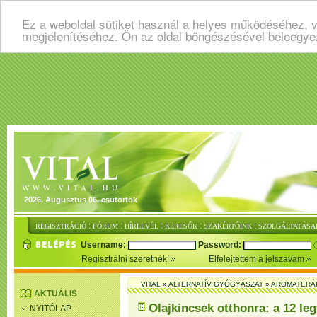
Ez a weboldal sütiket használ a helyes működéséhez, v
megjelenítéséhez. Ön az oldal böngészésével beleegye
2026. Augusztus 06. csütörtök
:
:
:
:
:
REGISZTRÁCIÓ
FÓRUM
HÍRLEVÉL
KERESŐK
SZAKÉRTŐINK
SZOLGÁLTATÁSA
Username:
Password:
Regisztrálni szeretnék!
Elfelejtettem a jelszavam
VITAL
»
ALTERNATÍV GYÓGYÁSZAT
»
AROMATERÁ
AKTUÁLIS
Olajkincsek otthonra: a 12 leg
NYITÓLAP