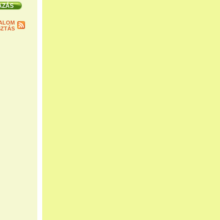
ALOM
ZTÁS