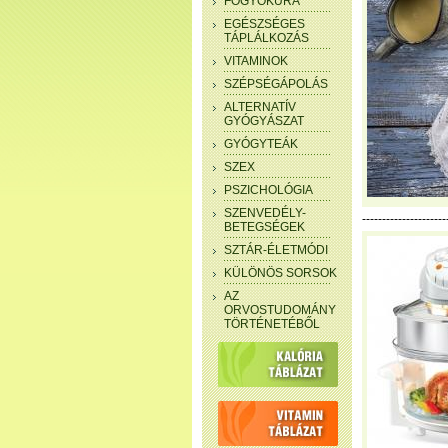
FOGYÓKÚRA
EGÉSZSÉGES
TÁPLÁLKOZÁS
VITAMINOK
SZÉPSÉGÁPOLÁS
ALTERNATÍV
GYÓGYÁSZAT
GYÓGYTEÁK
SZEX
PSZICHOLÓGIA
SZENVEDÉLY-
---------------------
BETEGSÉGEK
SZTÁR-ÉLETMÓDI
KÜLÖNÖS SORSOK
AZ
ORVOSTUDOMÁNY
TÖRTÉNETÉBŐL