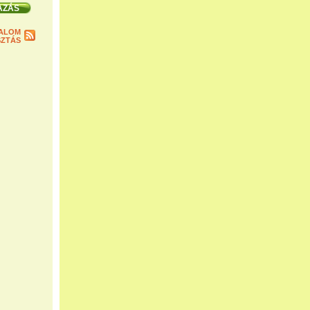
ALOM
ZTÁS