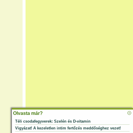
Olvasta már?
Téli csodafegyverek: Szelén és D-vitamin
Vigyázat! A kezeletlen intim fertőzés meddőséghez vezet!