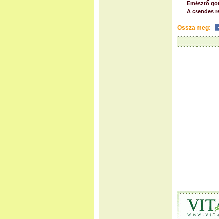
Emésztő gon
A csendes re
Ossza meg: