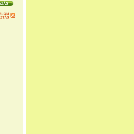
ALOM
ZTÁS