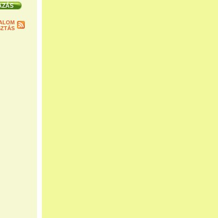
ALOM
ZTÁS