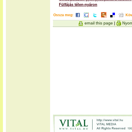
Fülfájás télen-nyáron
Ossza meg:
Köv
email this page
|
Nyom