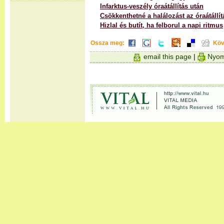
Infarktus-veszély óraátállítás után
Csökkenthetné a halálozást az óraátállít
Hizlal és butít, ha felborul a napi ritmus
Ossza meg:
Köv
email this page
|
Nyom