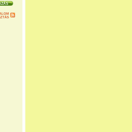
ALOM
ZTÁS