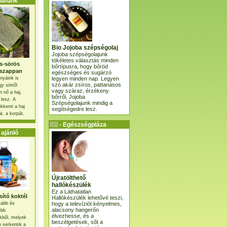
atunk
Bio Jojoba szépségolaj
Jojoba szépségolajunk
tökéletes választás minden
s-sörös
bőrtípusra, hogy bőröd
szappan
egészséges és sugárzó
legyen minden nap. Legyen
nyáink is
szó akár zsíros, pattanásos
gy sörtől
vagy száraz, érzékeny
 nő a haj,
bőrről, Jojoba
 lesz. A
Szépségolajunk mindig a
kkenti a haj
segítségedre lesz.
t, a korpát.
- Egészségpláza
ajánlatunk -
ajánló
Újratölthető
hallókészülék
Ez a Láthatatlan
ító koktél
Hallókészülék lehetővé teszi,
hogy a televíziót kényelmes,
osabb és
alacsony hangerőn
ebb
élvezhesse, és a
kből, melyek
beszélgetések, sőt a
 serkentik a