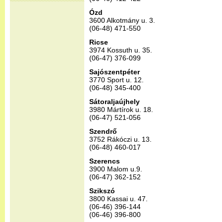
Ózd
3600 Alkotmány u. 3.
(06-48) 471-550
Ricse
3974 Kossuth u. 35.
(06-47) 376-099
Sajószentpéter
3770 Sport u. 12.
(06-48) 345-400
Sátoraljaújhely
3980 Mártírok u. 18.
(06-47) 521-056
Szendrő
3752 Rákóczi u. 13.
(06-48) 460-017
Szerencs
3900 Malom u.9.
(06-47) 362-152
Szikszó
3800 Kassai u. 47.
(06-46) 396-144
(06-46) 396-800