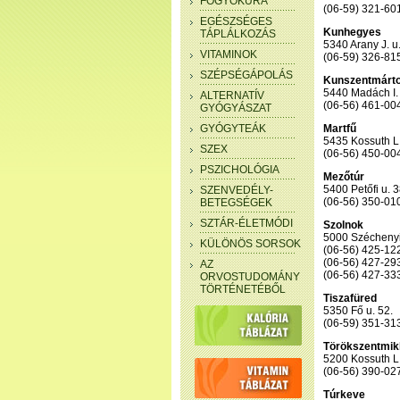
FOGYÓKÚRA
(06-59) 321-60
EGÉSZSÉGES
Kunhegyes
TÁPLÁLKOZÁS
5340 Arany J. u.
VITAMINOK
(06-59) 326-81
SZÉPSÉGÁPOLÁS
Kunszentmárt
5440 Madách I. 
ALTERNATÍV
(06-56) 461-00
GYÓGYÁSZAT
GYÓGYTEÁK
Martfű
5435 Kossuth L.
SZEX
(06-56) 450-00
PSZICHOLÓGIA
Mezőtúr
5400 Petőfi u. 3
SZENVEDÉLY-
(06-56) 350-01
BETEGSÉGEK
SZTÁR-ÉLETMÓDI
Szolnok
5000 Széchenyi 
KÜLÖNÖS SORSOK
(06-56) 425-12
(06-56) 427-29
AZ
(06-56) 427-33
ORVOSTUDOMÁNY
TÖRTÉNETÉBŐL
Tiszafüred
5350 Fő u. 52.
(06-59) 351-31
Törökszentmik
5200 Kossuth L.
(06-56) 390-02
Túrkeve