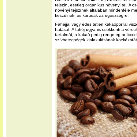
tejszín, esetleg organikus növényi tej. A c
növényi tejszínek általában mindenféle me
készülnek, és károsak az egészségre.
Fahéjjal vagy édesítetlen kakaóporral vis
hatását. A fahéj ugyanis csökkenti a vércuk
tartalmát, a kakaó pedig rengeteg antioxid
szívbetegségek kialakulásának kockázatát 