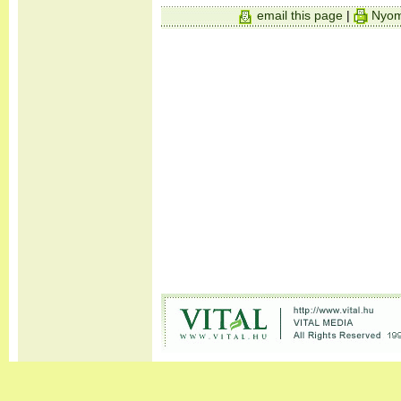
email this page
|
Nyom