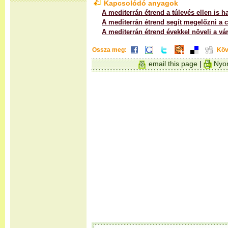
Kapcsolódó anyagok
A mediterrán étrend a túlevés ellen is h
A mediterrán étrend segít megelőzni a 
A mediterrán étrend évekkel növeli a vár
Ossza meg:
Köv
email this page
|
Nyom