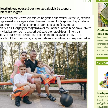
Ajánl
OLDAL
 lerakjuk egy egészséges nemzet alapjait és a sport
nk része legyen
ért és sportfejlesztésért felelős helyettes államtitkár kiemelte, ezeken
 gyerekek sportágat választhatnak, hiszen több sportág képviselői is
nak, valamint a diákok olimpiai bajnokokkal találkozhatnak,
n Siklósi Gergely párbajtőrözővel és Lőrincz Tamás birkózóval. "Nem
Csaláno
 világbajnok, de ha a sport egész életen át elkísér minket, ez
sampon
egészségünk megőrzéséhez, életminőségünk javulásához" - tette
Már nagya
s államtitkár.
Elmondta, a tapasztalatok szerint nagyon népszerűek a
tudták, ho
gyorsabban
fényesebb
csalán csö
zsírosságá
Vital 
Haslapos
A legillat
legízletes
gyógyfűve
együttesen