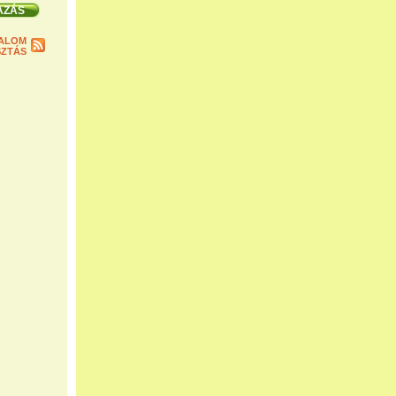
ALOM
ZTÁS