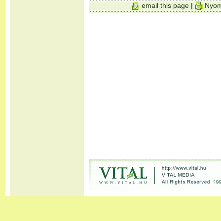
email this page
|
Nyom