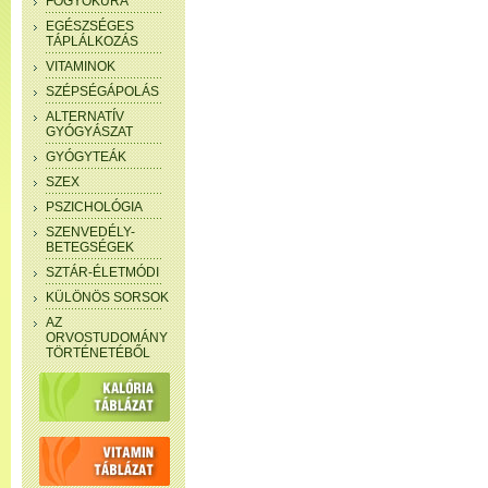
FOGYÓKÚRA
EGÉSZSÉGES
TÁPLÁLKOZÁS
VITAMINOK
SZÉPSÉGÁPOLÁS
ALTERNATÍV
GYÓGYÁSZAT
GYÓGYTEÁK
SZEX
PSZICHOLÓGIA
SZENVEDÉLY-
BETEGSÉGEK
SZTÁR-ÉLETMÓDI
KÜLÖNÖS SORSOK
AZ
ORVOSTUDOMÁNY
TÖRTÉNETÉBŐL