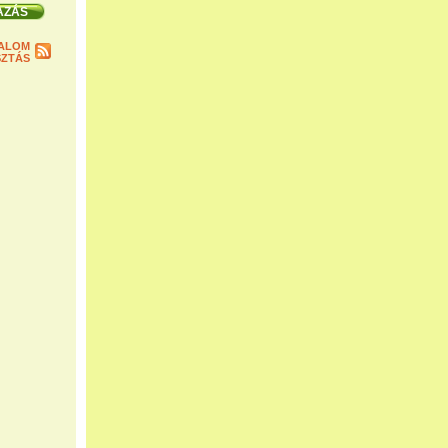
ALOM
ZTÁS