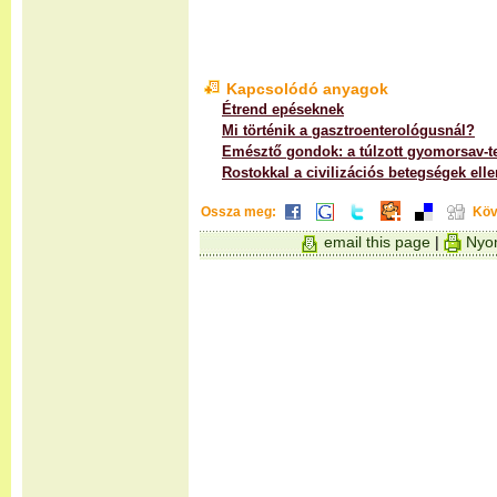
Kapcsolódó anyagok
Étrend epéseknek
Mi történik a gasztroenterológusnál?
Emésztő gondok: a túlzott gyomorsav-
Rostokkal a civilizációs betegségek elle
Ossza meg:
Köv
email this page
|
Nyom