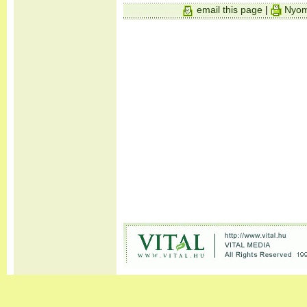
email this page
|
Nyom