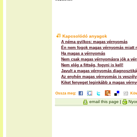
Kapcsolódó anyagok
A néma gyilkos: magas vérnyomás
Én nem fogok magas vérnyomás miatt 
Ha magas a vérnyomás
Nem csak magas vérnyomásra jók a vé
Nem elég a fittség, fogyni is kell!
Javult a magas vérnyomás diagnosztikáj
Az enyhén magas vérnyomás is veszély
Kiket fenyeget leginkább a magas vérn
Ossza meg:
Köv
email this page
|
Nyom