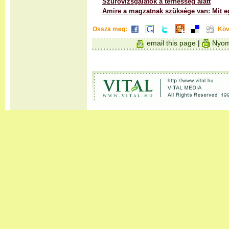
Szűrővizsgálatok a terhesség alatt
Amire a magzatnak szüksége van: Mit 
Ossza meg:
Köv
email this page
|
Nyom