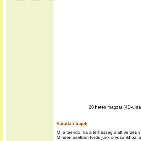
20 hetes magzat (4D-ultra
Váratlan bajok
Mi a teendő, ha a terhesség alatt vérzés v
Minden esetben forduljunk orvosunkhoz, és