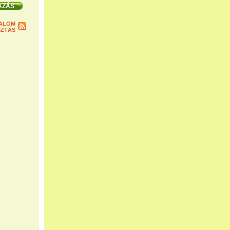
ALOM
ZTÁS