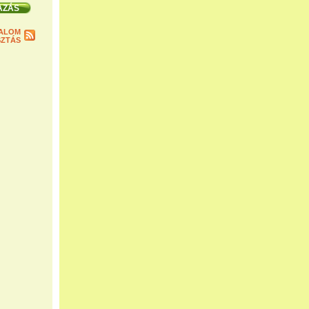
ALOM
ZTÁS