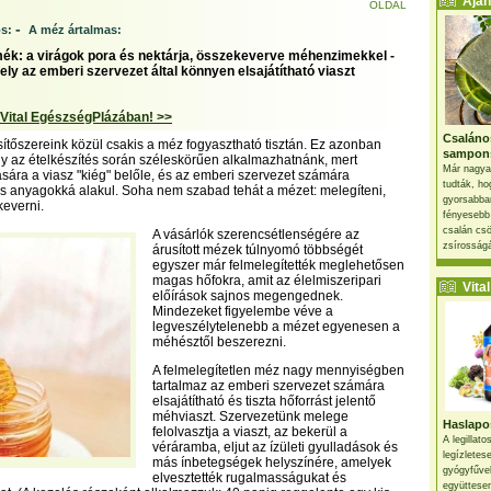
Ajánl
OLDAL
-
s:
A méz ártalmas:
ék: a virágok pora és nektárja, összekeverve méhenzimekkel -
ly az emberi szervezet által könnyen elsajátítható viaszt
 Vital EgészségPlázában! >>
Csaláno
tőszereink közül csakis a méz fogyasztható tisztán. Ez azonban
sampon
gy az ételkészítés során széleskörűen alkalmazhatnánk, mert
Már nagya
ára a viasz "kiég" belőle, és az emberi szervezet számára
tudták, ho
s anyagokká alakul. Soha nem szabad tehát a mézet: melegíteni,
gyorsabban
keverni.
fényesebb
csalán csö
A vásárlók szerencsétlenségére az
zsírosságá
árusított mézek túlnyomó többségét
egyszer már felmelegítették meglehetősen
magas hőfokra, amit az élelmiszeripari
Vital 
előírások sajnos megengednek.
Mindezeket figyelembe véve a
legveszélytelenebb a mézet egyenesen a
méhésztől beszerezni.
A felmelegítetlen méz nagy mennyiségben
tartalmaz az emberi szervezet számára
elsajátítható és tiszta hőforrást jelentő
méhviaszt. Szervezetünk melege
Haslapos
felolvasztja a viaszt, az bekerül a
A legillat
véráramba, eljut az ízületi gyulladások és
legízletes
más ínbetegségek helyszínére, amelyek
gyógyfűve
elvesztették rugalmasságukat és
együttesen