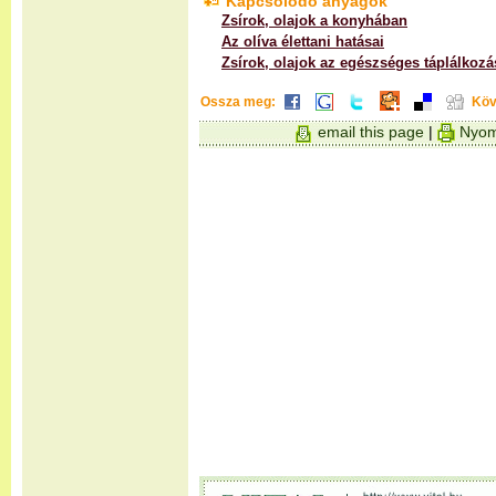
Kapcsolódó anyagok
Zsírok, olajok a konyhában
Az olíva élettani hatásai
Zsírok, olajok az egészséges táplálkoz
Ossza meg:
Köv
email this page
|
Nyom