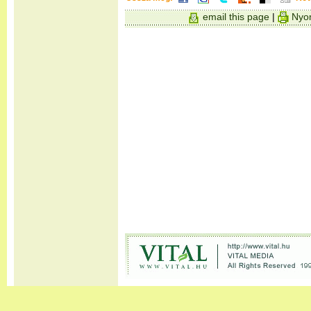
email this page
|
Nyom