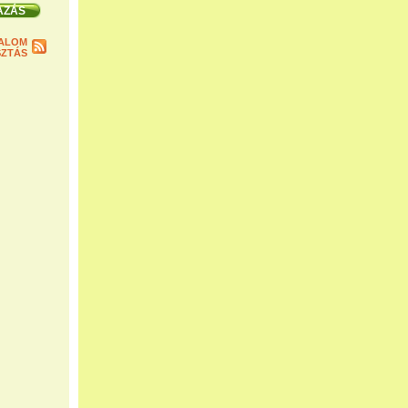
ALOM
ZTÁS