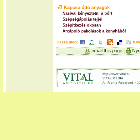
Kapcsolódó anyagok
Nasival kényeztetni a bőrt
Szépségápolás tejjel
Szépítkezés okosan
Arcápoló pakolások a konyhából
Ossza meg:
Köv
email this page
|
Nyo