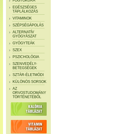
FOGYÓKÚRA
EGÉSZSÉGES
TÁPLÁLKOZÁS
VITAMINOK
SZÉPSÉGÁPOLÁS
ALTERNATÍV
GYÓGYÁSZAT
GYÓGYTEÁK
SZEX
PSZICHOLÓGIA
SZENVEDÉLY-
BETEGSÉGEK
SZTÁR-ÉLETMÓDI
KÜLÖNÖS SORSOK
AZ
ORVOSTUDOMÁNY
TÖRTÉNETÉBŐL