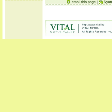
email this page
|
Nyom