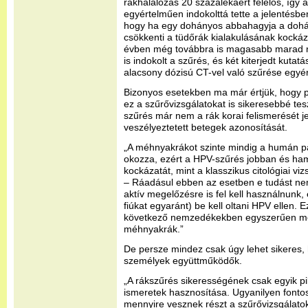
rákhalálozás 20 százalékáért felelős, így a
egyértelműen indokolttá tette a jelentésben
hogy ha egy dohányos abbahagyja a dohán
csökkenti a tüdőrák kialakulásának kockáz
évben még továbbra is magasabb marad ná
is indokolt a szűrés, és két kiterjedt kutatá
alacsony dózisú CT-vel való szűrése egyér
Bizonyos esetekben ma már értjük, hogy po
ez a szűrővizsgálatokat is sikeresebbé te
szűrés már nem a rák korai felismerését je
veszélyeztetett betegek azonosítását.
„A méhnyakrákot szinte mindig a humán pa
okozza, ezért a HPV-szűrés jobban és ha
kockázatát, mint a klasszikus citológiai v
– Ráadásul ebben az esetben e tudást n
aktív megelőzésre is fel kell használnunk, 
fiúkat egyaránt) be kell oltani HPV ellen. E
következő nemzedékekben egyszerűen m
méhnyakrák.”
De persze mindez csak úgy lehet sikeres, 
személyek együttműködők.
„A rákszűrés sikerességének csak egyik p
ismeretek hasznosítása. Ugyanilyen fonto
mennyire vesznek részt a szűrővizsgálato