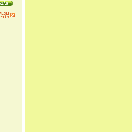
ALOM
ZTÁS