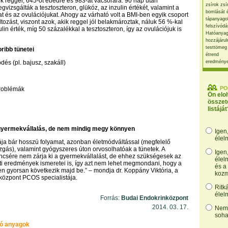
tek reggel, 645-öt ebédre és 983-at vacsorára. 90 nap után
zsírok zsí
vizsgálták a tesztoszteron, glükóz, az inzulin értékét, valamint a
bomlását 
t és az ovulációjukat. Ahogy az várható volt a BMI-ben egyik csoport
tápanyago
tozást, viszont azok, akik reggel jól belakmároztak, náluk 56 %-kal
felszívódá
lin érték, míg 50 százalékkal a tesztoszteron, így az ovulációjuk is
Hatóanyag
hozzájárul
testtömeg
ibb tünetei
étrend
dés (pl. bajusz, szakáll)
eredmény
PO
roblémák
Ön elo
összet
listáját
gyermekvállalás, de nem mindig megy könnyen
Igen
élel
ja bár hosszú folyamat, azonban életmódváltással (megfelelő
zgás), valamint gyógyszeres úton orvosolhatóak a tünetek. A
Igen
ncsére nem zárja ki a gyermekvállalást, de ehhez szükségesek az
élel
ti eredmények ismeretei is, így azt nem lehet megmondani, hogy a
és a
en gyorsan következik majd be.” – mondja dr. Koppány Viktória, a
kozm
központ PCOS specialistája.
Ritk
élel
Forrás:
Budai Endokrinközpont
2014. 03. 17.
Nem,
soha
ó anyagok