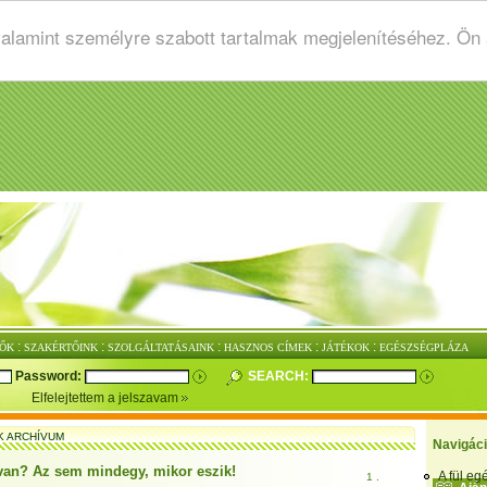
valamint személyre szabott tartalmak megjelenítéséhez. Ön
:
:
:
:
:
ŐK
SZAKÉRTŐINK
SZOLGÁLTATÁSAINK
HASZNOS CÍMEK
JÁTÉKOK
EGÉSZSÉGPLÁZA
Password:
SEARCH:
Elfelejtettem a jelszavam
K ARCHÍVUM
Navigác
an? Az sem mindegy, mikor eszik!
A fül e
1 .