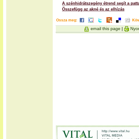
A szénhidrátszegény étrend segít a pat
Összefügg az akné és az elhízás
Ossza meg:
Köv
email this page
|
Nyom