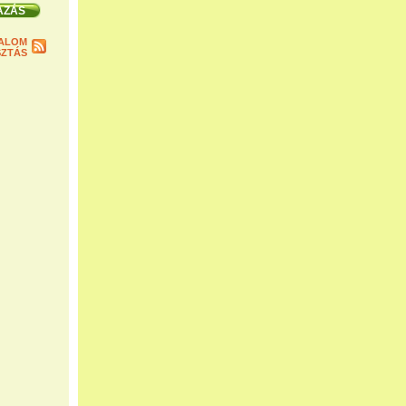
ALOM
ZTÁS