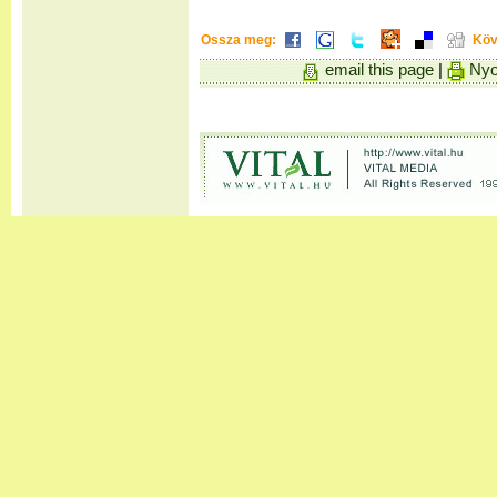
Ossza meg:
Köv
email this page
|
Nyo