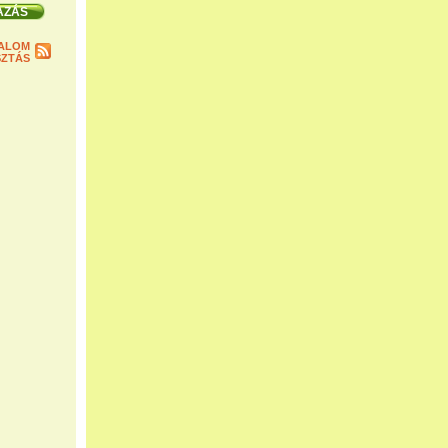
ALOM
ZTÁS