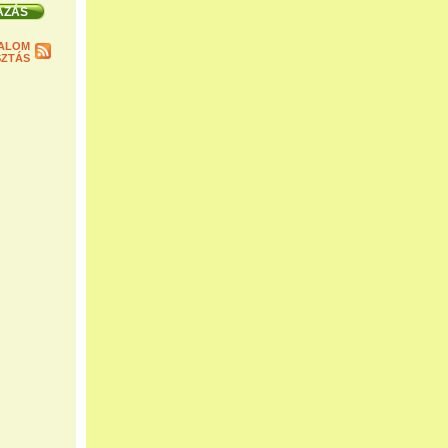
ALOM
ZTÁS