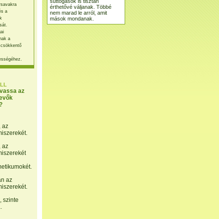
suttogások is tisztán
rsavakra
érthetővé váljanak. Többé
és a
nem marad le arról, amit
mások mondanak.
k
sát.
ai
nak a
 csökkentő
ességéhez.
LL
lvassa az
evők
?
, az
miszerekét.
, az
miszerekét
etikumokét.
án az
miszerekét.
 szinte
.