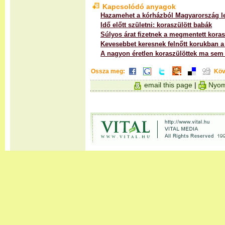
Kapcsolódó anyagok
Hazamehet a kórházból Magyarország le
Idő előtt születni: koraszülött babák
Súlyos árat fizetnek a megmentett koras
Kevesebbet keresnek felnőtt korukban a
A nagyon éretlen koraszülöttek ma sem é
Ossza meg:
Köv
email this page
|
Nyom